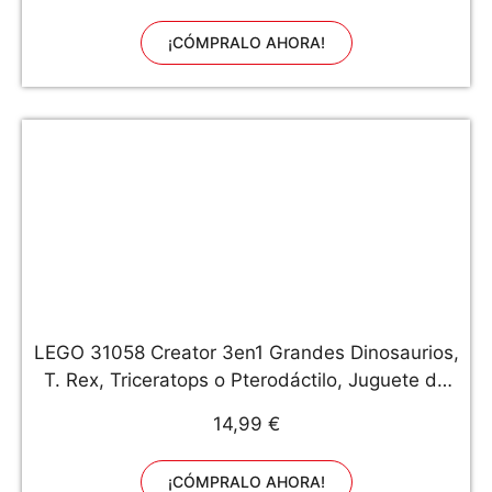
¡CÓMPRALO AHORA!
LEGO 31058 Creator 3en1 Grandes Dinosaurios,
T. Rex, Triceratops o Pterodáctilo, Juguete de
Construcción para Niños y Niñas 7 años,
14,99 €
Multicolor
¡CÓMPRALO AHORA!