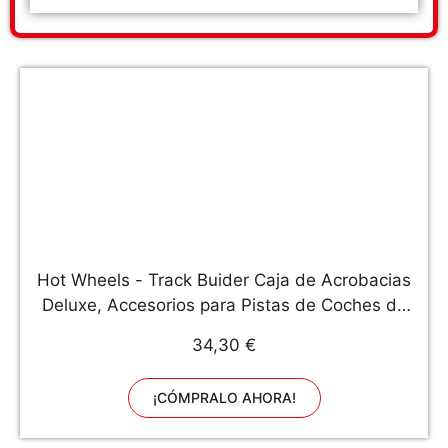
Hot Wheels - Track Buider Caja de Acrobacias
Deluxe, Accesorios para Pistas de Coches de
Juguete (Mattel GGP93) , color/modelo surtido
34,30 €
¡CÓMPRALO AHORA!