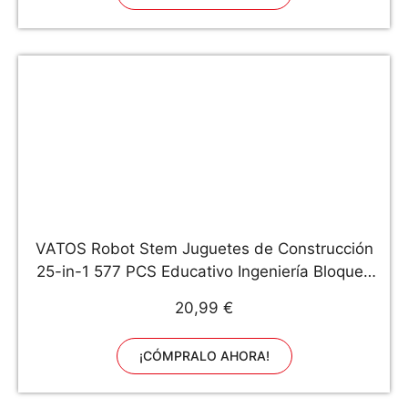
VATOS Robot Stem Juguetes de Construcción
25-in-1 577 PCS Educativo Ingeniería Bloques
Aprendizaje Kit de Juguetes Diversión Creativa
20,99 €
Mejor Regalo de Juguete para Niños de 6 años
o más Niños y Niñas
¡CÓMPRALO AHORA!