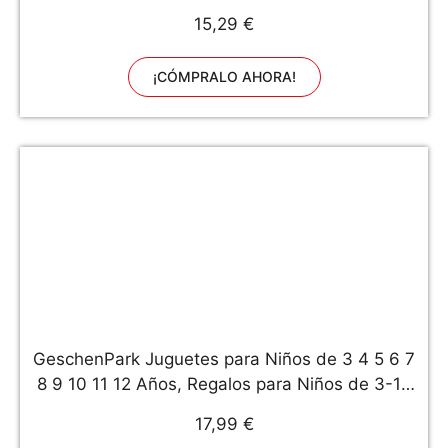
Juguetes Niños 3 4 5 6 7 8 9 10 11 12 Años,
15,29 €
Coche Radiocontrol para Regalos Navidad
Cumpleaños
¡CÓMPRALO AHORA!
GeschenPark Juguetes para Niños de 3 4 5 6 7
8 9 10 11 12 Años, Regalos para Niños de 3-12
Años Juguetes Niños de 4-12 Años Regalos
17,99 €
Niñas 3-12 Años Pogo Saltador Niños - Azul