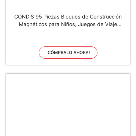
CONDIS 95 Piezas Bloques de Construcción
Magnéticos para Niños, Juegos de Viaje
Construcciones Magneticas Imanes Regalos
Cumpleaños Juguetes Educativos para Niños
Niñas de 2 3 4 5 6 7 8 Años Infantil
¡CÓMPRALO AHORA!