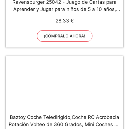
Ravensburger 25042 - Juego de Cartas para
Aprender y Jugar para niños de 5 a 10 años,
Aprendizaje Nuevo para 2 a 4 Jugadores
28,33 €
¡CÓMPRALO AHORA!
Baztoy Coche Teledirigido,Coche RC Acrobacia
Rotación Volteo de 360 Grados, Mini Coches de