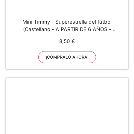
Mini Timmy - Superestrella del fútbol
(Castellano - A PARTIR DE 6 AÑOS -
PERSONAJES Y SERIES - Mini Timmy)
8,50 €
¡CÓMPRALO AHORA!