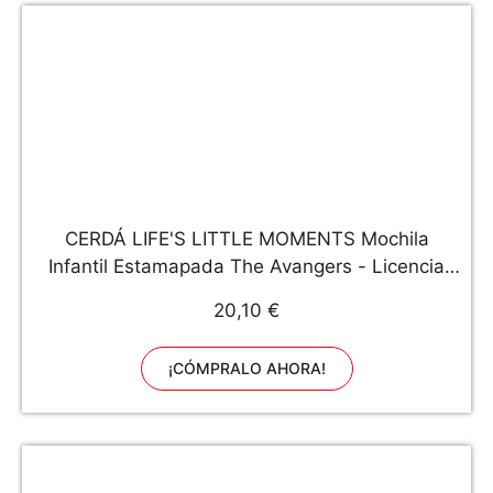
CERDÁ LIFE'S LITTLE MOMENTS Mochila
Infantil Estamapada The Avangers - Licencia
Oficial Marvel Studios, multicolor
20,10 €
¡CÓMPRALO AHORA!