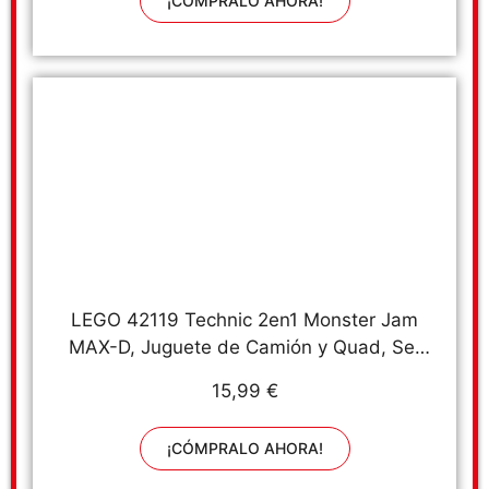
¡CÓMPRALO AHORA!
Niños y Niñas
LEGO 42119 Technic 2en1 Monster Jam
MAX-D, Juguete de Camión y Quad, Set
de Construcción, Cumpleaños para Niños a
15,99 €
Partir de 7 Años
¡CÓMPRALO AHORA!