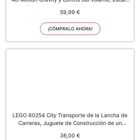
1: 12, 2.4GHz, con luces, sirenas, puertas
59,99 €
eléctricas, juguetes, coches de juguete
¡CÓMPRALO AHORA!
LEGO 60254 City Transporte de la Lancha de
Carreras, Juguete de Construcción de un
Camión para Niños +5 Años
36,00 €