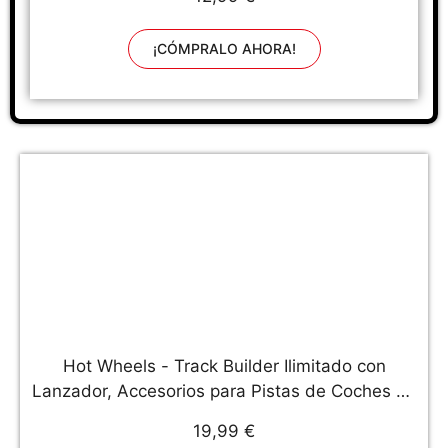
¡CÓMPRALO AHORA!
Hot Wheels - Track Builder Ilimitado con
Lanzador, Accesorios para Pistas de Coches de
Juguete (Mattel GLC959)
19,99 €