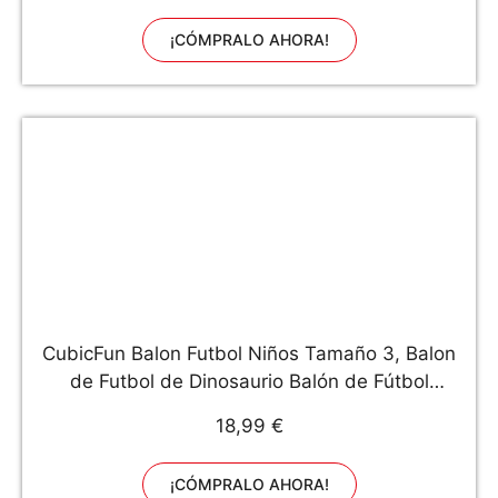
¡CÓMPRALO AHORA!
CubicFun Balon Futbol Niños Tamaño 3, Balon
de Futbol de Dinosaurio Balón de Fútbol
Entrenamiento Pelota Futbol Juguetes Niños 3
18,99 €
4 5 6 7 años, Balon Futbol con Bomba y Bolsa
de Malla
¡CÓMPRALO AHORA!