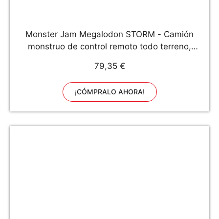
Monster Jam Megalodon STORM - Camión
monstruo de control remoto todo terreno,
escala 1:15
79,35 €
¡CÓMPRALO AHORA!