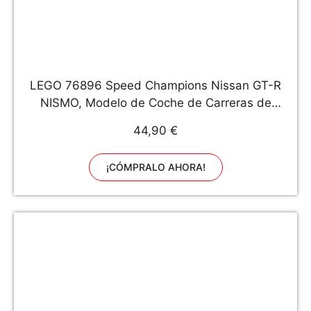
LEGO 76896 Speed Champions Nissan GT-R
NISMO, Modelo de Coche de Carreras de
Juguete para Niños 7 Años con Mini Figura
44,90 €
¡CÓMPRALO AHORA!