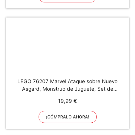
LEGO 76207 Marvel Ataque sobre Nuevo
Asgard, Monstruo de Juguete, Set de
Construcción, Martillo Thor, Stormbreaker,
19,99 €
Regalo para Niños de 7 Años
¡CÓMPRALO AHORA!