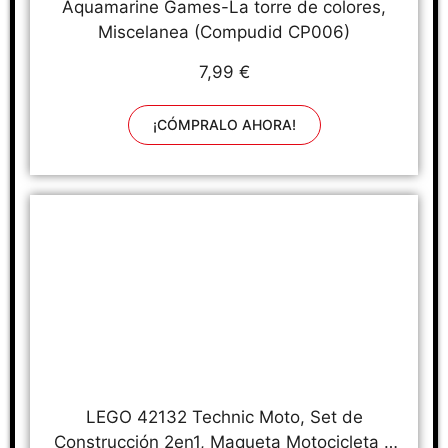
Aquamarine Games-La torre de colores,
Miscelanea (Compudid CP006)
7,99 €
¡CÓMPRALO AHORA!
LEGO 42132 Technic Moto, Set de
Construcción 2en1, Maqueta Motocicleta o