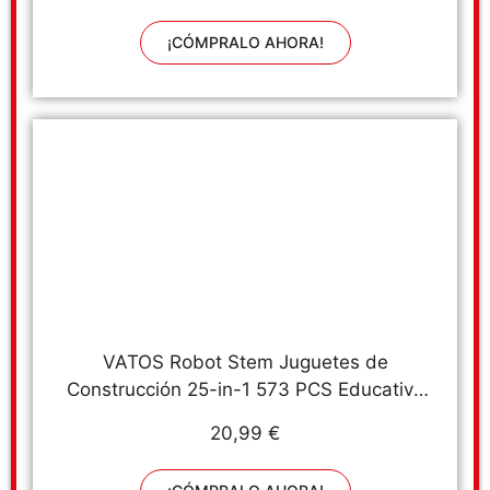
¡CÓMPRALO AHORA!
VATOS Robot Stem Juguetes de
Construcción 25-in-1 573 PCS Educativo
Ingeniería Bloques Aprendizaje Kit de
20,99 €
Juguetes Diversión Creativa Mejor Regalo
de Juguete para Niños de 6 años o más