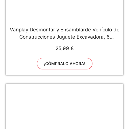
Vanplay Desmontar y Ensamblarde Vehículo de
Construcciones Juguete Excavadora, 6
Camiones en 1 con Herramientas para Niño y
25,99 €
Niña de 3 Años
¡CÓMPRALO AHORA!