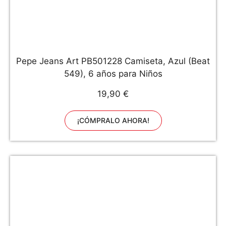
Pepe Jeans Art PB501228 Camiseta, Azul (Beat
549), 6 años para Niños
19,90 €
¡CÓMPRALO AHORA!