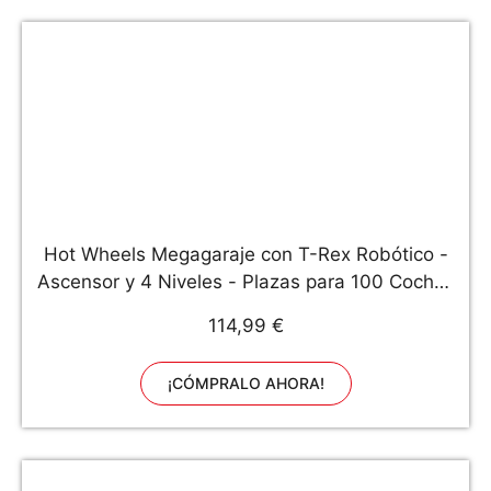
Hot Wheels Megagaraje con T-Rex Robótico -
Ascensor y 4 Niveles - Plazas para 100 Coches
1:64 - 2 Coches 1:64 Incluidos - Regalo para
114,99 €
Niños de 3+ Años
¡CÓMPRALO AHORA!