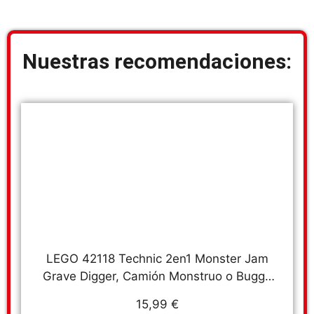
Nuestras recomendaciones:
LEGO 42118 Technic 2en1 Monster Jam
Grave Digger, Camión Monstruo o Buggy
Todoterreno, Juguete de Construcción
15,99 €
para Niños y Niñas a Partir de 7 Años