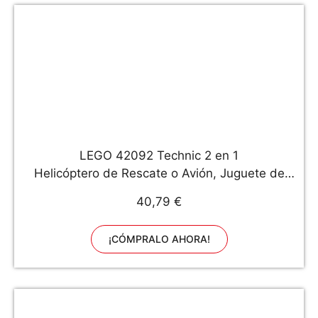
LEGO 42092 Technic 2 en 1
Helicóptero de Rescate o Avión, Juguete de
Construcción para Niños a Partir de 8 años
40,79 €
¡CÓMPRALO AHORA!