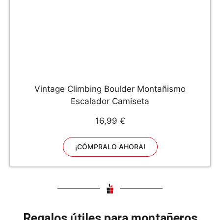
Vintage Climbing Boulder Montañismo
Escalador Camiseta
16,99 €
¡CÓMPRALO AHORA!
Regalos útiles para montañeros