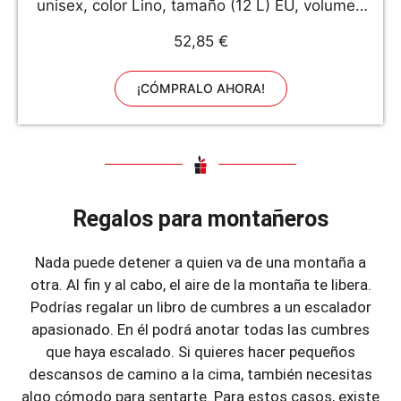
unisex, color Lino, tamaño (12 L) EU, volumen
12 Lliters
52,85 €
¡CÓMPRALO AHORA!
Regalos para montañeros
Nada puede detener a quien va de una montaña a
otra. Al fin y al cabo, el aire de la montaña te libera.
Podrías regalar un libro de cumbres a un escalador
apasionado. En él podrá anotar todas las cumbres
que haya escalado. Si quieres hacer pequeños
descansos de camino a la cima, también necesitas
algo cómodo para sentarte. Para estos casos, existe