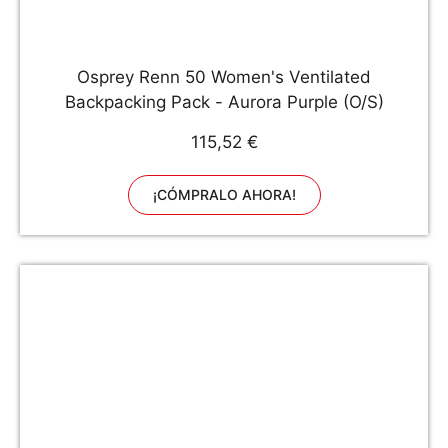
Osprey Renn 50 Women's Ventilated
Backpacking Pack - Aurora Purple (O/S)
115,52 €
¡CÓMPRALO AHORA!