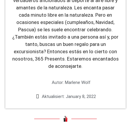
verdaderos aficionados al deporte al aire libre y
amantes de la naturaleza. Les encanta pasar
cada minuto libre en la naturaleza. Pero en
ocasiones especiales (cumpleaños, Navidad,
Pascua) se les suele encontrar celebrando.
¿También estás invitado a una persona así y, por
tanto, buscas un buen regalo para un
excursionista? Entonces estás en lo cierto con
nosotros, 365 Presents. Estaremos encantados
de aconsejarte.
Autor:
Marlene Wolf
Aktualisiert:
January 8, 2022