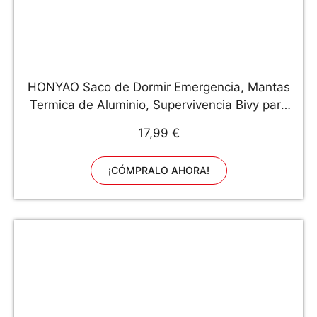
HONYAO Saco de Dormir Emergencia, Mantas
Termica de Aluminio, Supervivencia Bivy para
Vivac, Cámping, Excursionismo, Trekking
17,99 €
¡CÓMPRALO AHORA!