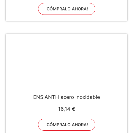
¡CÓMPRALO AHORA!
ENSIANTH acero inoxidable
16,14 €
¡CÓMPRALO AHORA!