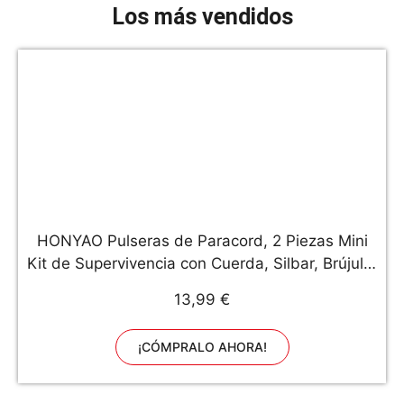
Los más vendidos
HONYAO Pulseras de Paracord, 2 Piezas Mini
Kit de Supervivencia con Cuerda, Silbar, Brújula,
Pedernal, y Raspadorpara para Acampar y
13,99 €
Senderismo Aire Libre
¡CÓMPRALO AHORA!