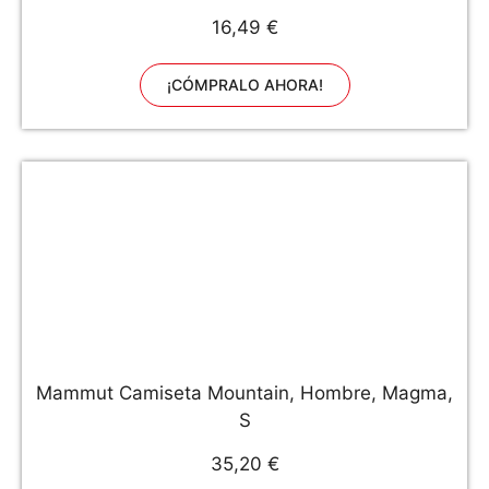
16,49 €
¡CÓMPRALO AHORA!
Mammut Camiseta Mountain, Hombre, Magma,
S
35,20 €