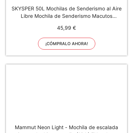
SKYSPER 50L Mochilas de Senderismo al Aire
Libre Mochila de Senderismo Macutos
Impermeable Ergonómica para Viajes
45,99 €
Excursiones Acampadas Trekking
¡CÓMPRALO AHORA!
Mammut Neon Light - Mochila de escalada