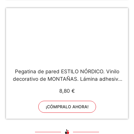
Pegatina de pared ESTILO NÓRDICO. Vinilo
decorativo de MONTAÑAS. Lámina adhesiva
GEOMÉTRICA con detalles de FLECHAS Y SOL.
8,80 €
Decoración minimalista para Hogar, Oficina,
Tienda.
¡CÓMPRALO AHORA!