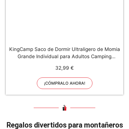
KingCamp Saco de Dormir Ultraligero de Momia
Grande Individual para Adultos Camping
Montaña Portátil Bolsa de Compresión Verano
32,99 €
220 x 75cm
¡CÓMPRALO AHORA!
Regalos divertidos para montañeros