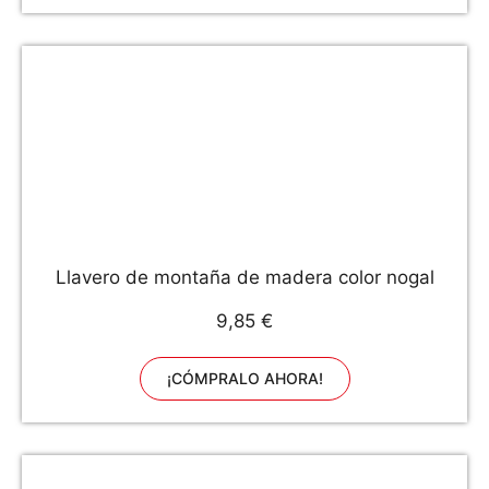
Llavero de montaña de madera color nogal
9,85 €
¡CÓMPRALO AHORA!