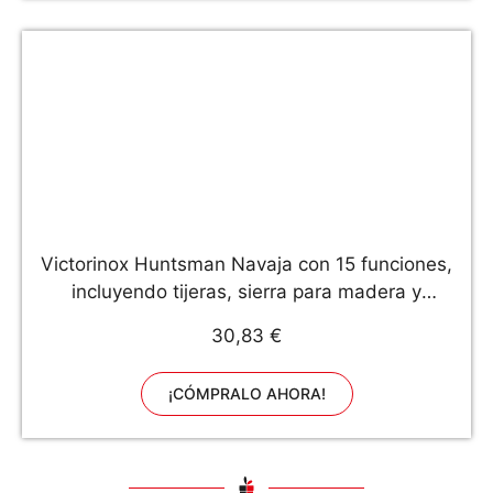
Victorinox Huntsman Navaja con 15 funciones,
incluyendo tijeras, sierra para madera y
sacacorchos, color rojo
30,83 €
¡CÓMPRALO AHORA!