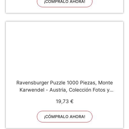
¡CÓMPRALO AHORA!
Ravensburger Puzzle 1000 Piezas, Monte
Karwendel - Austria, Colección Fotos y
Paisajes, Puzzle para Adultos, Rompecabezas
19,73 €
Ravensburger de óptima calidad, Puzzles
Paisajes Adultos
¡CÓMPRALO AHORA!