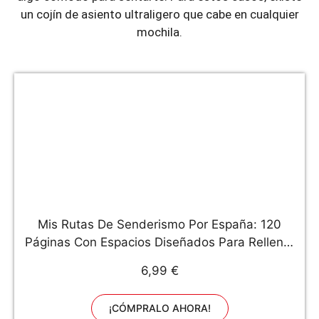
un cojín de asiento ultraligero que cabe en cualquier
mochila.
Mis Rutas De Senderismo Por España: 120
Páginas Con Espacios Diseñados Para Rellenar
Con Todos Los Detalles De Las Rutas Que
6,99 €
Vayas Realizando
¡CÓMPRALO AHORA!