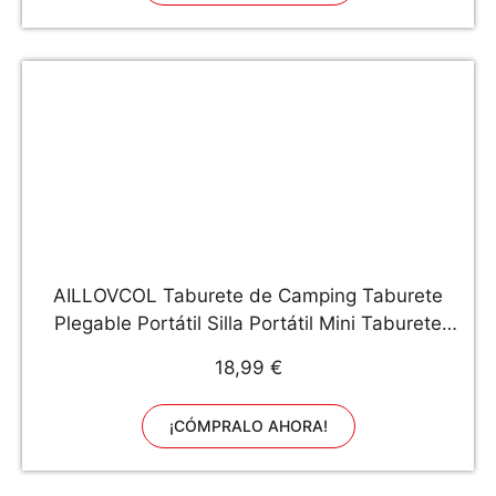
AILLOVCOL Taburete de Camping Taburete
Plegable Portátil Silla Portátil Mini Taburete
Plegable Taburete de Pesca para Adultos
18,99 €
Pesca Senderismo Jardinería y Playa
(Camuflaje)
¡CÓMPRALO AHORA!