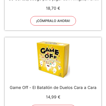
(BGCOSE)
18,70 €
¡CÓMPRALO AHORA!
Game Off - El Batallón de Duelos Cara a Cara
14,99 €