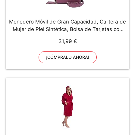
Monedero Móvil de Gran Capacidad, Cartera de
Mujer de Piel Sintética, Bolsa de Tarjetas con
Bloqueo RFID y Monedero con Cremallera,
31,99 €
Bolsos de Dinero con Cremallera para Mujeres y
Niñas (Morado)
¡CÓMPRALO AHORA!