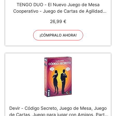
TENGO DUO - El Nuevo Juego de Mesa
Cooperativo - Juego de Cartas de Agilidad
Mental y Rapidez Ideal para Reír y Jugar en
26,99 €
Familia o con Amigos, para Niños, Adolescentes
y Adultos - Fabricado en Europa
¡CÓMPRALO AHORA!
Devir - Código Secreto, Juego de Mesa, Juego
de Cartas, Juego para jugar con Amigos, Party