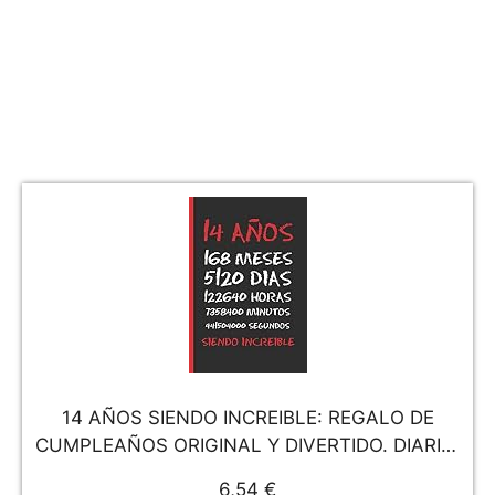
14 AÑOS SIENDO INCREIBLE: REGALO DE
CUMPLEAÑOS ORIGINAL Y DIVERTIDO. DIARIO,
CUADERNO DE NOTAS, APUNTES, AGENDA O
6,54 €