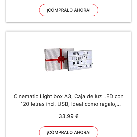
¡CÓMPRALO AHORA!
Cinematic Light box A3, Caja de luz LED con
120 letras incl. USB, Ideal como regalo,
decoración de bodas, cumpleaños, decoración,
33,99 €
IP20, 4,5 W
¡CÓMPRALO AHORA!