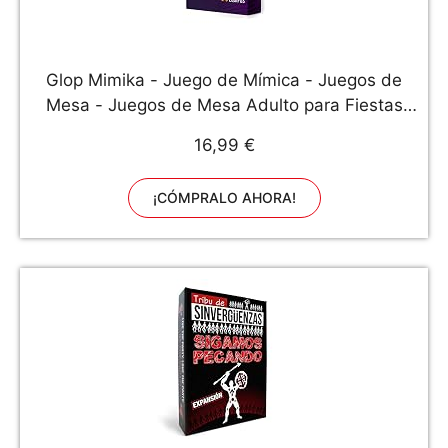
Glop Mimika - Juego de Mímica - Juegos de
Mesa - Juegos de Mesa Adulto para Fiestas
con Amigos - Juegos de Mesa Familiares -
16,99 €
Juegos de Mesa niños 8 años en Adelante -
Juego de Mesa Adulto
¡CÓMPRALO AHORA!