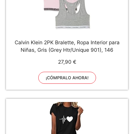
Calvin Klein 2PK Bralette, Ropa Interior para
Niñas, Gris (Grey Htr/Unique 901), 146
27,90 €
¡CÓMPRALO AHORA!