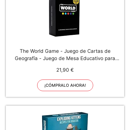
The World Game - Juego de Cartas de
Geografía - Juego de Mesa Educativo para
Niños, Familiares y Adultos Niños y Niñas
21,90 €
Adolescentes - En Español
¡CÓMPRALO AHORA!