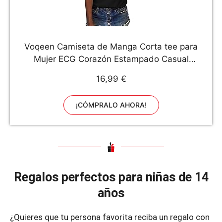
Voqeen Camiseta de Manga Corta tee para
Mujer ECG Corazón Estampado Casual
Adolescentes Niñas Camiseta Pullover Blusa De
16,99 €
Verano Camisetas De Tirantes
¡CÓMPRALO AHORA!
Regalos perfectos para niñas de 14
años
¿Quieres que tu persona favorita reciba un regalo con