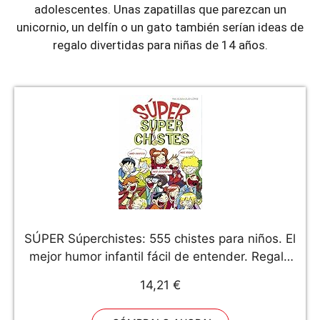
adolescentes. Unas zapatillas que parezcan un
unicornio, un delfín o un gato también serían ideas de
regalo divertidas para niñas de 14 años.
SÚPER Súperchistes: 555 chistes para niños. El
mejor humor infantil fácil de entender. Regalo
divertido para Niños y Niñas (No ficción
14,21 €
ilustrados)