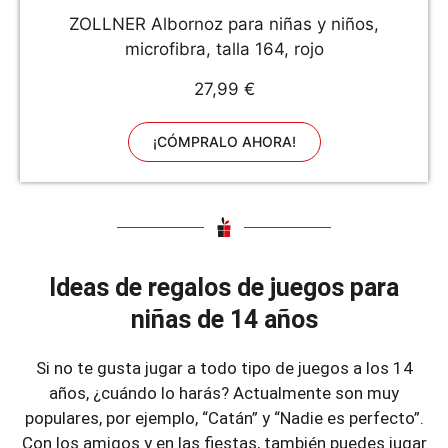
ZOLLNER Albornoz para niñas y niños,
microfibra, talla 164, rojo
27,99 €
¡CÓMPRALO AHORA!
Ideas de regalos de juegos para
niñas de 14 años
Si no te gusta jugar a todo tipo de juegos a los 14
años, ¿cuándo lo harás? Actualmente son muy
populares, por ejemplo, “Catán” y “Nadie es perfecto”.
Con los amigos y en las fiestas, también puedes jugar