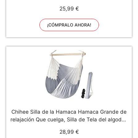
Vida y Vacacione
25,99 €
¡CÓMPRALO AHORA!
Chihee Silla de la Hamaca Hamaca Grande de
relajación Que cuelga, Silla de Tela del algodón
para Mayor Comodidad y Durabilidad Interior/al
28,99 €
Aire Libre del hogar