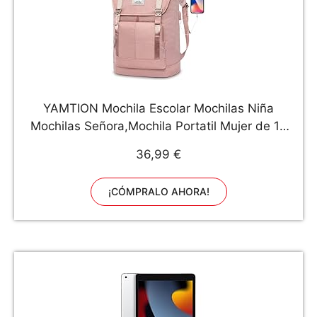
YAMTION Mochila Escolar Mochilas Niña
Mochilas Señora,Mochila Portatil Mujer de 17
Pulgadas, Daypacks Mujer Impermeable con
36,99 €
Puerto USB
¡CÓMPRALO AHORA!