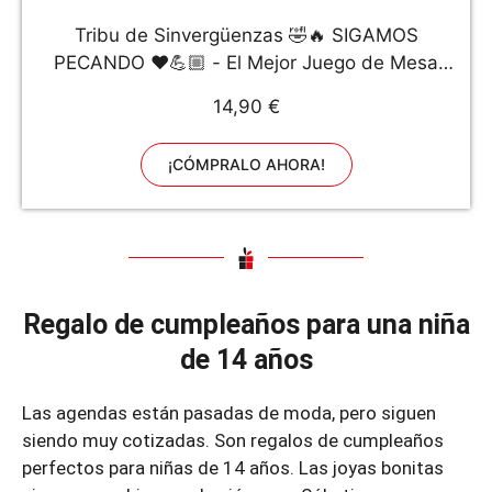
Tribu de Sinvergüenzas 🤣🔥 SIGAMOS
PECANDO ❤️💪🏼 - El Mejor Juego de Mesa
para Fiestas y Risas con amig@s - Made In
14,90 €
Spain
¡CÓMPRALO AHORA!
Regalo de cumpleaños para una niña
de 14 años
Las agendas están pasadas de moda, pero siguen
siendo muy cotizadas. Son regalos de cumpleaños
perfectos para niñas de 14 años. Las joyas bonitas