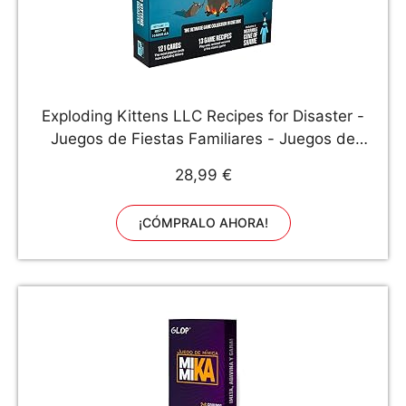
Exploding Kittens LLC Recipes for Disaster -
Juegos de Fiestas Familiares - Juegos de
Cartas para Adultos, Adolescentes y niños,
28,99 €
Azul, EKG-RFD-1
¡CÓMPRALO AHORA!