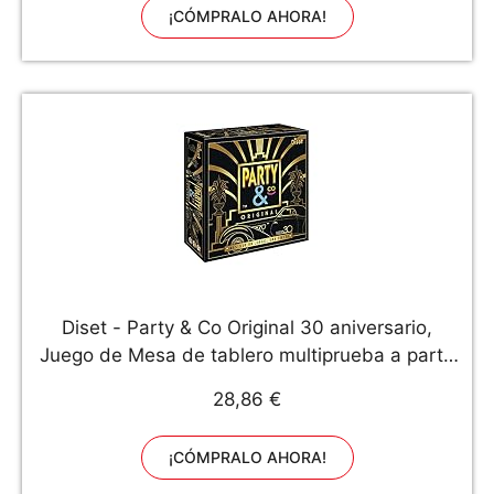
¡CÓMPRALO AHORA!
Diset - Party & Co Original 30 aniversario,
Juego de Mesa de tablero multiprueba a partir
de 14 años
28,86 €
¡CÓMPRALO AHORA!