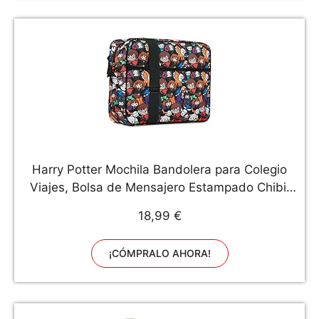
Harry Potter Mochila Bandolera para Colegio
Viajes, Bolsa de Mensajero Estampado Chibi,
Articulos de Harry Potter Oficiales, Regalos
18,99 €
para Niños y Adolescentes
¡CÓMPRALO AHORA!