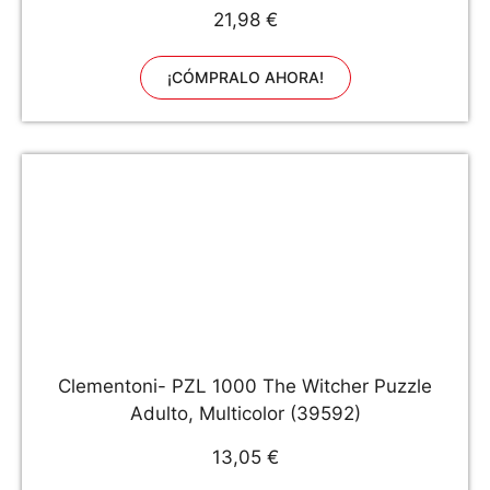
21,98 €
¡CÓMPRALO AHORA!
Clementoni- PZL 1000 The Witcher Puzzle
Adulto, Multicolor (39592)
13,05 €