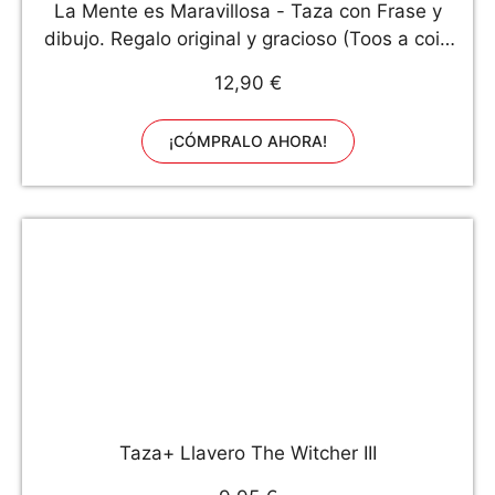
La Mente es Maravillosa - Taza con Frase y
dibujo. Regalo original y gracioso (Toos a coin
to your Witcher)
12,90 €
¡CÓMPRALO AHORA!
Taza+ Llavero The Witcher III