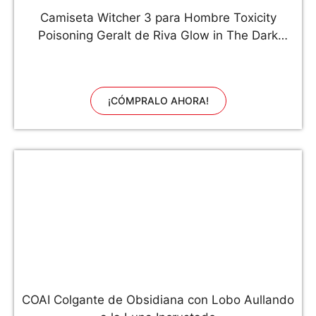
Camiseta Witcher 3 para Hombre Toxicity
Poisoning Geralt de Riva Glow in The Dark
algodón Negro - XL
¡CÓMPRALO AHORA!
COAI Colgante de Obsidiana con Lobo Aullando