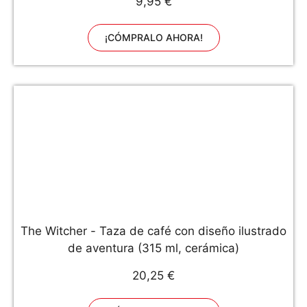
9,95 €
¡CÓMPRALO AHORA!
The Witcher - Taza de café con diseño ilustrado
de aventura (315 ml, cerámica)
20,25 €