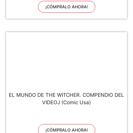
¡CÓMPRALO AHORA!
EL MUNDO DE THE WITCHER. COMPENDIO DEL
VIDEOJ (Comic Usa)
¡CÓMPRALO AHORA!