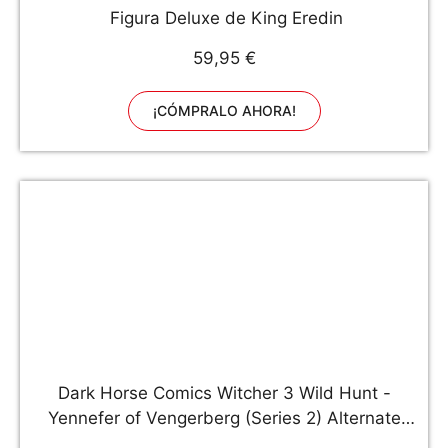
Figura Deluxe de King Eredin
59,95 €
¡CÓMPRALO AHORA!
Dark Horse Comics Witcher 3 Wild Hunt -
Yennefer of Vengerberg (Series 2) Alternate
Look (20cm) (3004-047)