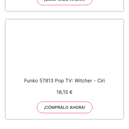
Funko 57813 Pop TV: Witcher - Ciri
18,15 €
¡CÓMPRALO AHORA!