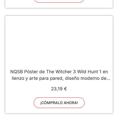
NQSB Póster de The Witcher 3 Wild Hunt 1 en
lienzo y arte para pared, diseño moderno de
dormitorio familiar de 30 x 45 cm
23,19 €
¡CÓMPRALO AHORA!