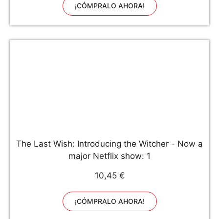
¡CÓMPRALO AHORA!
The Last Wish: Introducing the Witcher - Now a
major Netflix show: 1
10,45 €
¡CÓMPRALO AHORA!