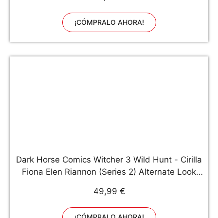
¡CÓMPRALO AHORA!
Dark Horse Comics Witcher 3 Wild Hunt - Cirilla
Fiona Elen Riannon (Series 2) Alternate Look
(20cm) (3004-366)
49,99 €
¡CÓMPRALO AHORA!