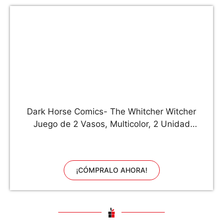
Dark Horse Comics- The Whitcher Witcher
Juego de 2 Vasos, Multicolor, 2 Unidad
(Paquete de 1) (NOV160113)
¡CÓMPRALO AHORA!