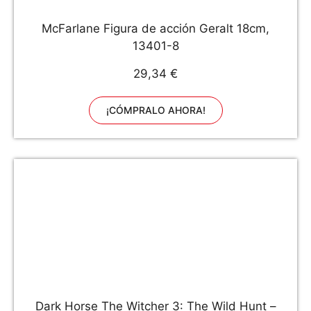
McFarlane Figura de acción Geralt 18cm,
13401-8
29,34 €
¡CÓMPRALO AHORA!
Dark Horse The Witcher 3: The Wild Hunt –