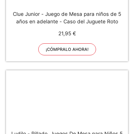
Clue Junior - Juego de Mesa para niños de 5
años en adelante - Caso del Juguete Roto
21,95 €
¡CÓMPRALO AHORA!
Ludilo - Pillado, Juegos De Mesa para Niños 5