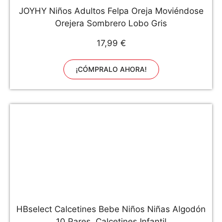
JOYHY Niños Adultos Felpa Oreja Moviéndose
Orejera Sombrero Lobo Gris
17,99 €
¡CÓMPRALO AHORA!
HBselect Calcetines Bebe Niños Niñas Algodón
10 Pares, Calcetines Infantil