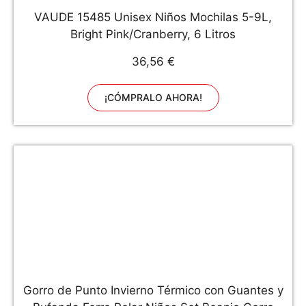
VAUDE 15485 Unisex Niños Mochilas 5-9L,
Bright Pink/Cranberry, 6 Litros
36,56 €
¡CÓMPRALO AHORA!
Gorro de Punto Invierno Térmico con Guantes y