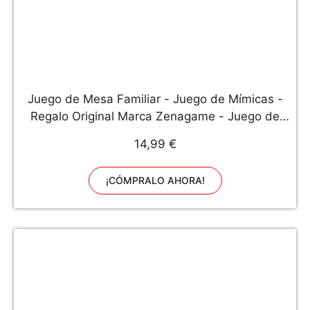
Juego de Mesa Familiar - Juego de Mímicas -
Regalo Original Marca Zenagame - Juego de
Gestos para Todos Adultos y niños a Partir de 4
14,99 €
años
¡CÓMPRALO AHORA!