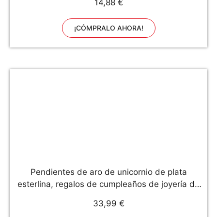
14,88 €
Animales y Globos de latex Adorno Torta para
Niño Niña Baby Shower
¡CÓMPRALO AHORA!
Pendientes de aro de unicornio de plata
esterlina, regalos de cumpleaños de joyería de
unicornio para niñas y mujeres (Multi)
33,99 €