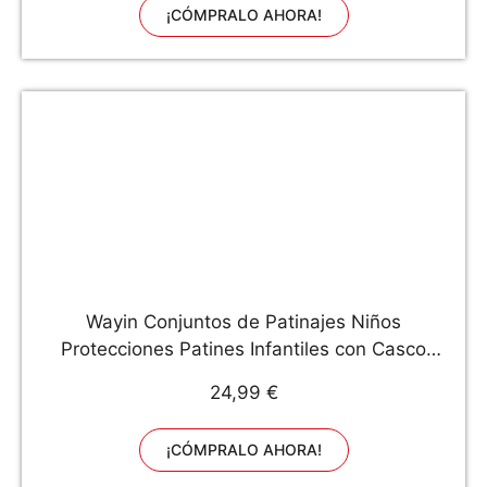
¡CÓMPRALO AHORA!
Wayin Conjuntos de Patinajes Niños
Protecciones Patines Infantiles con Casco
Ajustables Rodilleras y Coderas para Skate
24,99 €
Bicicleta Monopatín Deporte（Rosa）
¡CÓMPRALO AHORA!