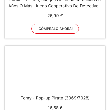
Años O Más, Juego Cooperativo De Detectives,
Juego De Mesa Muy Divertido, Juegos
26,99 €
Educativos, Regalos para Niños
¡CÓMPRALO AHORA!
Tomy - Pop-up Pirate (3069/7028)
16,58 €