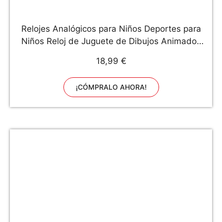
Relojes Analógicos para Niños Deportes para
Niños Reloj de Juguete de Dibujos Animados
Lindo a Prueba de Agua 3D, Enseñanza de
18,99 €
Relojes de Pulsera Regalo para Niña
¡CÓMPRALO AHORA!