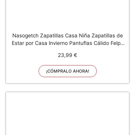
Nasogetch Zapatillas Casa Niña Zapatillas de
Estar por Casa Invierno Pantuflas Cálido Felpa
Conejito Cerrado Beige 190 26/27 EU
23,99 €
¡CÓMPRALO AHORA!