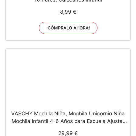
8,99 €
¡CÓMPRALO AHORA!
VASCHY Mochila Niña, Mochila Unicornio Niña
Mochila Infantil 4-6 Años para Escuela Ajustar
Carpeta A4 con Bolsillos Laterales y Correa en
29,99 €