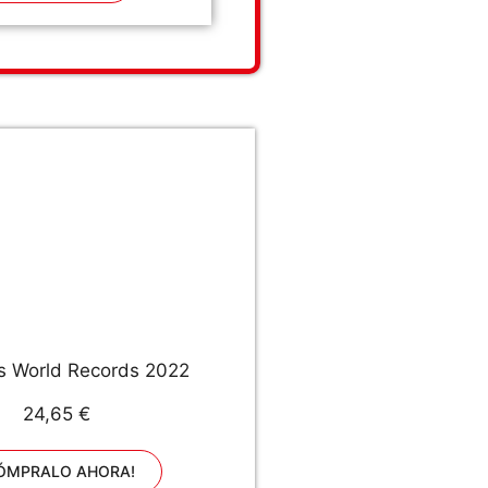
s World Records 2022
24,65 €
ÓMPRALO AHORA!