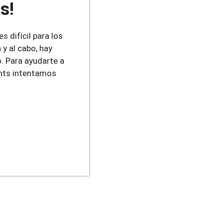
s!
 difícil para los
 y al cabo, hay
. Para ayudarte a
ents intentamos