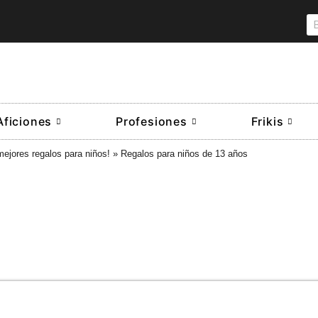
Aficiones
Profesiones
Frikis
mejores regalos para niños!
»
Regalos para niños de 13 años