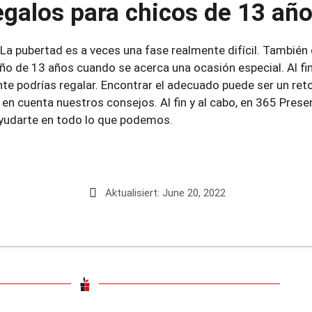
egalos para chicos de 13 año
La pubertad es a veces una fase realmente difícil. También es
ño de 13 años cuando se acerca una ocasión especial. Al fin
 podrías regalar. Encontrar el adecuado puede ser un reto
r en cuenta nuestros consejos. Al fin y al cabo, en 365 Pres
yudarte en todo lo que podemos.
Aktualisiert:
June 20, 2022