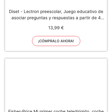
Diset - Lectron preescolar, Juego educativo de
asociar preguntas y respuestas a partir de 4
años
13,99 €
¡CÓMPRALO AHORA!
Fisher-Price Mi primer coche teledirigido, coche