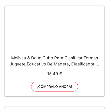
Melissa & Doug Cubo Para Clasificar Formas
|Juguete Educativo De Madera, Clasificador De
Formas Para Niños, 3+, Regalo Para Niño O
15,49 €
Niña
¡CÓMPRALO AHORA!