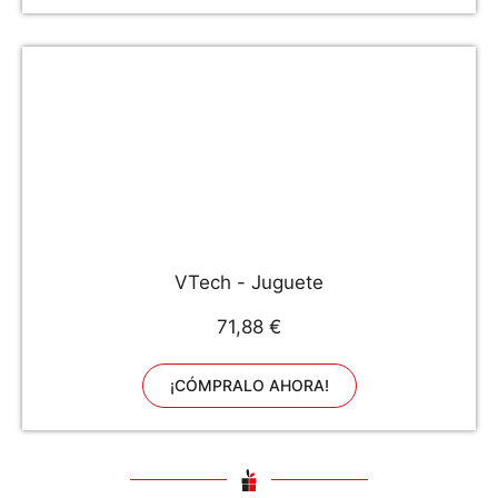
VTech - Juguete
71,88 €
¡CÓMPRALO AHORA!