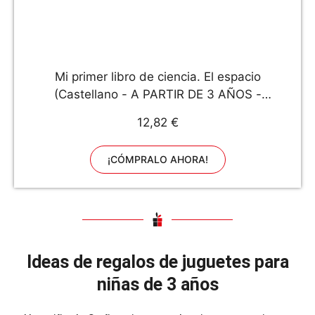
Mi primer libro de ciencia. El espacio
(Castellano - A PARTIR DE 3 AÑOS -
MANIPULATIVOS (LIBROS PARA TOCAR,
12,82 €
JUGAR Y PINTAR), POP-UPS - Otros libros)
¡CÓMPRALO AHORA!
Ideas de regalos de juguetes para
niñas de 3 años