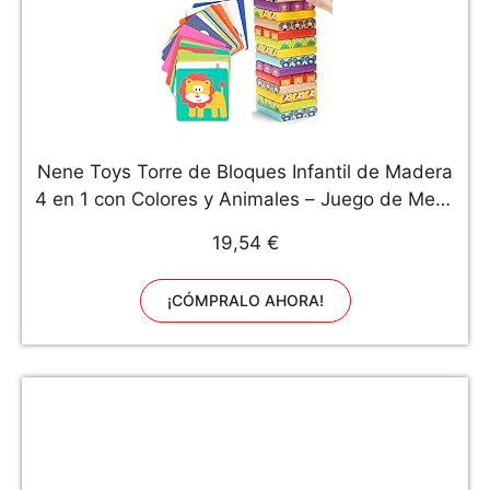
Nene Toys Torre de Bloques Infantil de Madera
4 en 1 con Colores y Animales – Juego de Mesa
Familiar Educativo para Niños Niñas de 3 a 9
19,54 €
años Compartir Entre Padres e Hijos
¡CÓMPRALO AHORA!