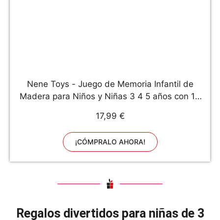
Nene Toys - Juego de Memoria Infantil de
Madera para Niños y Niñas 3 4 5 años con 10
Divertidos Diseños – Colorido Juguete
17,99 €
Educativo Estimula la Memoria y el Desarrollo
Cognitivo
¡CÓMPRALO AHORA!
Regalos divertidos para niñas de 3