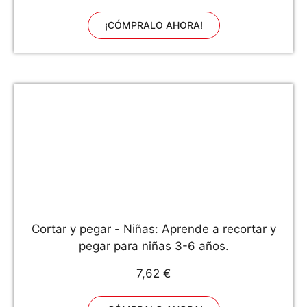
Regulable, Negro
¡CÓMPRALO AHORA!
Cortar y pegar - Niñas: Aprende a recortar y
pegar para niñas 3-6 años.
7,62 €