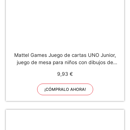
Mattel Games Juego de cartas UNO Junior,
juego de mesa para niños con dibujos de
animales (Mattel GKF04)
9,93 €
¡CÓMPRALO AHORA!