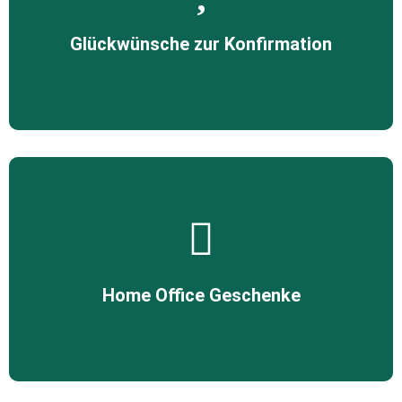
Glückwünsche ansehen
Glückwünsche zur Konfirmation
Geschenke ansehen
Home Office Geschenke