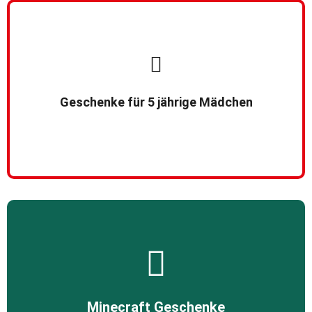
Geschenke ansehen
Geschenke für 5 jährige Mädchen
Geschenke ansehen
Minecraft Geschenke