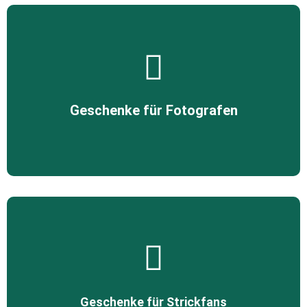
Geschenke ansehen
Geschenke für Fotografen
Geschenke ansehen
Geschenke für Strickfans