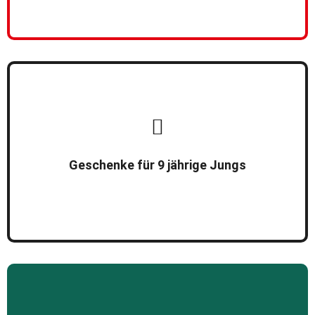
Geschenke ansehen
Geschenke für 9 jährige Jungs