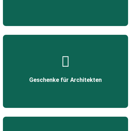
Geschenke ansehen
Geschenke für Architekten