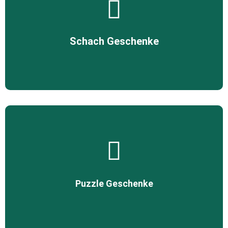
Geschenke ansehen
Schach Geschenke
Geschenke ansehen
Puzzle Geschenke