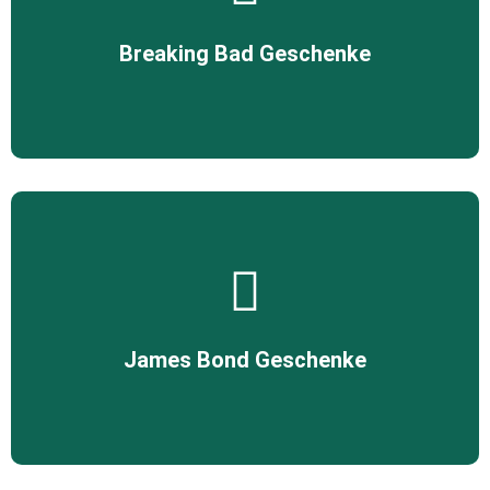
Geschenke ansehen
Breaking Bad Geschenke
Geschenke ansehen
James Bond Geschenke