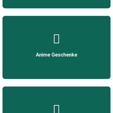
Geschenke ansehen
Anime Geschenke