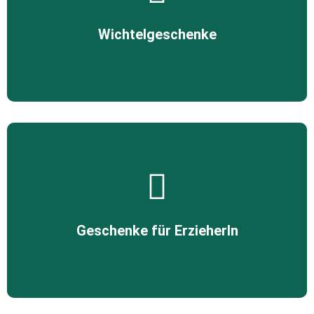
Geschenke ansehen
Wichtelgeschenke
Geschenke ansehen
Geschenke für ErzieherIn