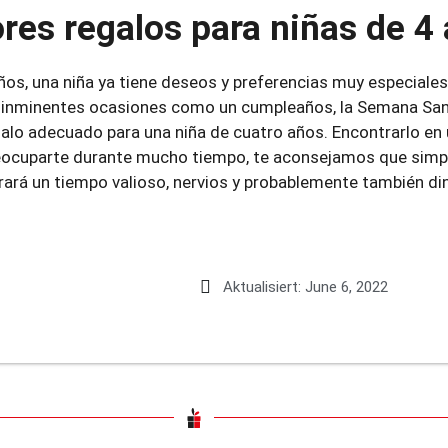
res regalos para niñas de 4
 años, una niña ya tiene deseos y preferencias muy especiale
inminentes ocasiones como un cumpleaños, la Semana Santa 
galo adecuado para una niña de cuatro años. Encontrarlo en
reocuparte durante mucho tiempo, te aconsejamos que simp
rará un tiempo valioso, nervios y probablemente también di
Aktualisiert:
June 6, 2022