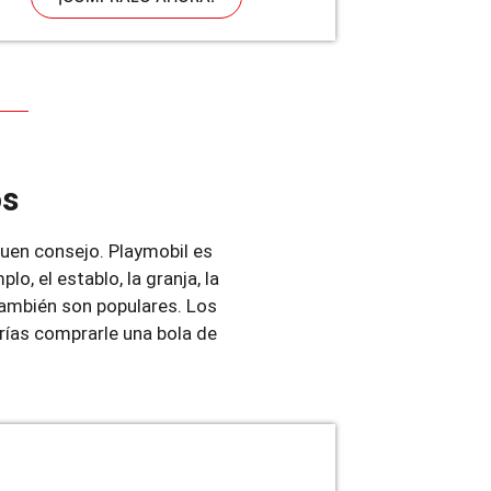
os
buen consejo. Playmobil es
o, el establo, la granja, la
también son populares. Los
drías comprarle una bola de