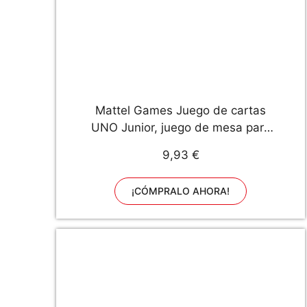
Mattel Games Juego de cartas
UNO Junior, juego de mesa para
niños con dibujos de animales
9,93 €
(Mattel GKF04)
¡CÓMPRALO AHORA!