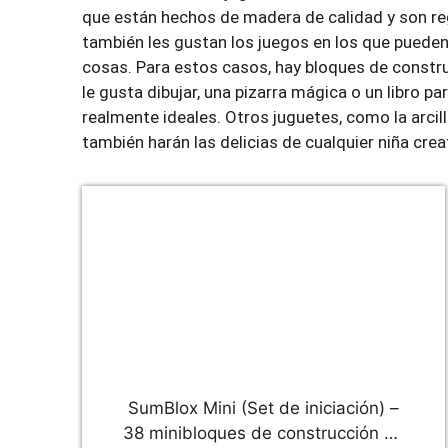
que están hechos de madera de calidad y son reg
también les gustan los juegos en los que puede
cosas. Para estos casos, hay bloques de construc
le gusta dibujar, una pizarra mágica o un libro pa
realmente ideales. Otros juguetes, como la arcill
también harán las delicias de cualquier niña crea
SumBlox Mini (Set de iniciación) –
38 minibloques de construcción de