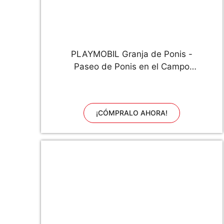
PLAYMOBIL Granja de Ponis -
Paseo de Ponis en el Campo
(6947), Multicolor
¡CÓMPRALO AHORA!