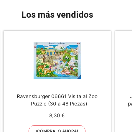
Los más vendidos
Ravensburger 06661 Visita al Zoo
- Puzzle (30 a 48 Piezas)
p
8,30 €
¡CÓMPRALO AHORA!