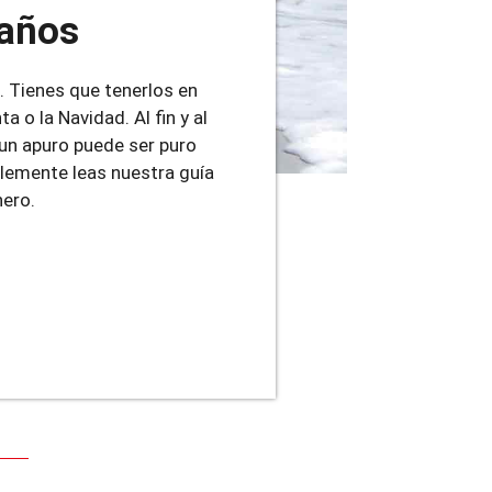
 años
s. Tienes que tenerlos en
o la Navidad. Al fin y al
 un apuro puede ser puro
lemente leas nuestra guía
nero.