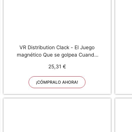
VR Distribution Clack - El Juego
magnético Que se golpea Cuando
se apila
25,31 €
¡CÓMPRALO AHORA!