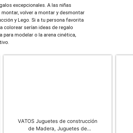
alos excepcionales. A las niñas
n montar, volver a montar y desmontar
ción y Lego. Si a tu persona favorita
ra colorear serían ideas de regalo
a para modelar o la arena cinética,
tivo.
VATOS Juguetes de construcción
de Madera, Juguetes de