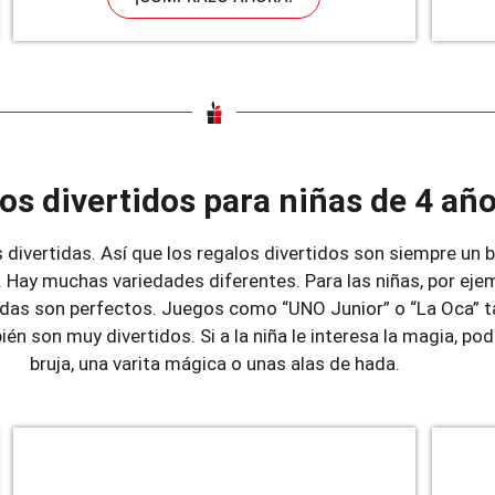
os divertidos para niñas de 4 añ
s divertidas. Así que los regalos divertidos son siempre un 
 Hay muchas variedades diferentes. Para las niñas, por ejempl
hadas son perfectos. Juegos como “UNO Junior” o “La Oca” 
én son muy divertidos. Si a la niña le interesa la magia, po
bruja, una varita mágica o unas alas de hada.