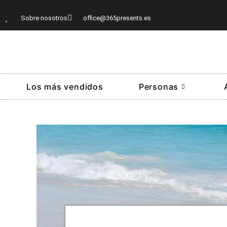
Sobre nosotros
office@365presents.es
Los más vendidos
Personas