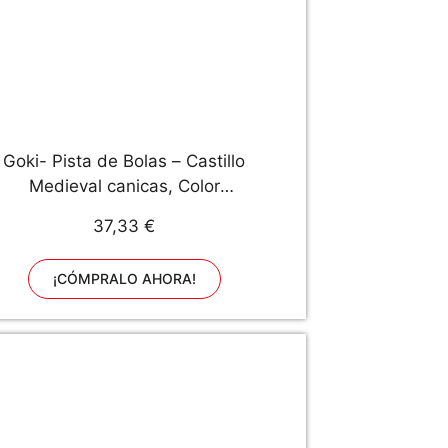
Goki- Pista de Bolas – Castillo
Medieval canicas, Color
(Multicolor) (53896)
37,33 €
¡CÓMPRALO AHORA!