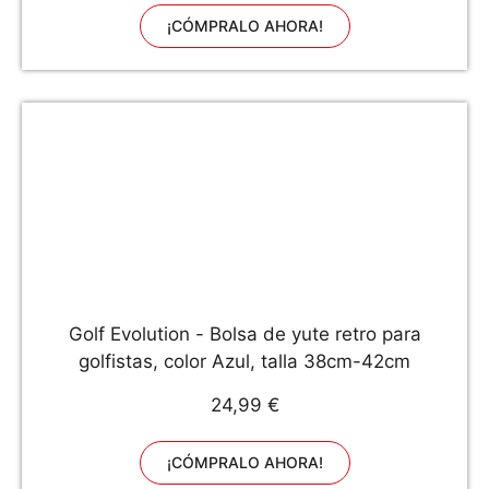
lesiones deportivas
¡CÓMPRALO AHORA!
Golf Evolution - Bolsa de yute retro para
golfistas, color Azul, talla 38cm-42cm
24,99 €
¡CÓMPRALO AHORA!