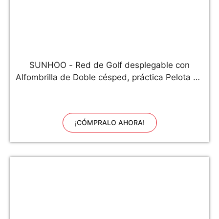
SUNHOO - Red de Golf desplegable con
Alfombrilla de Doble césped, práctica Pelota de
Golf y Tees Combo, Ayuda para Entrenamiento
en el Patio Trasero
¡CÓMPRALO AHORA!