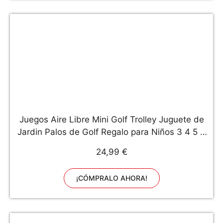
Juegos Aire Libre Mini Golf Trolley Juguete de
Jardin Palos de Golf Regalo para Niños 3 4 5 6
Edades Consta de 12 Piezas
24,99 €
¡CÓMPRALO AHORA!