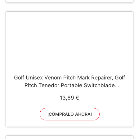
Golf Unisex Venom Pitch Mark Repairer, Golf
Pitch Tenedor Portable Switchblade
Herramienta Divot Poner Verde Césped Repair
13,69 €
Golf Gift Ball Marker
¡CÓMPRALO AHORA!