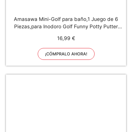
Amasawa Mini-Golf para baño,1 Juego de 6
Piezas,para Inodoro Golf Funny Potty Putter
para Inodoro Tiempo baño Mini Golf Juguete de
16,99 €
Regalo Juego.
¡CÓMPRALO AHORA!