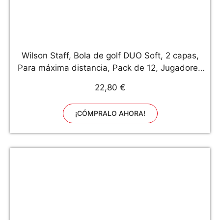
Wilson Staff, Bola de golf DUO Soft, 2 capas,
Para máxima distancia, Pack de 12, Jugadores
avanzados, Blanco y Rojo
22,80 €
¡CÓMPRALO AHORA!