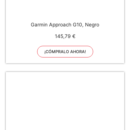
Garmin Approach G10, Negro
145,79 €
¡CÓMPRALO AHORA!