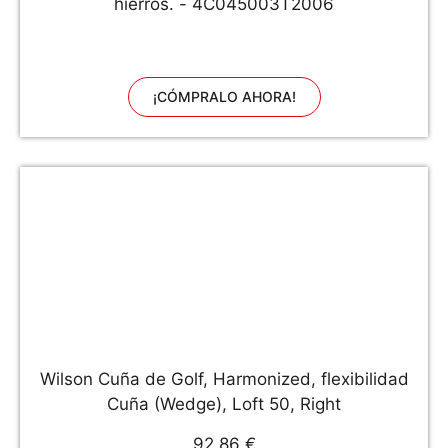
hierros. - 4C045003T2006
¡CÓMPRALO AHORA!
Wilson Cuña de Golf, Harmonized, flexibilidad
Cuña (Wedge), Loft 50, Right
92,86 €