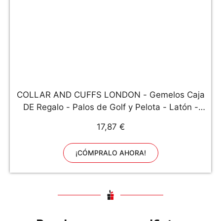
COLLAR AND CUFFS LONDON - Gemelos Caja
DE Regalo - Palos de Golf y Pelota - Latón -
Chapado en Oro - Color Plata y Oro - Sport
17,87 €
Deporte
¡CÓMPRALO AHORA!