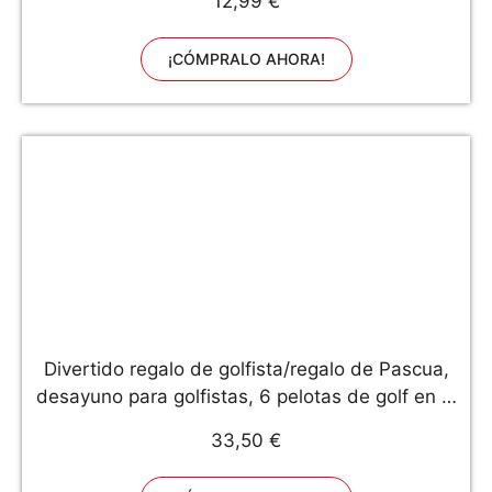
12,99 €
¡CÓMPRALO AHORA!
Divertido regalo de golfista/regalo de Pascua,
desayuno para golfistas, 6 pelotas de golf en el
paquete de huevos
33,50 €