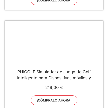
¡CÓMPRALO AHORA!
PHIGOLF Simulador de Juego de Golf
Inteligente para Dispositivos móviles y
domésticos con Palo de oscilación - Edición
219,00 €
WGT
¡CÓMPRALO AHORA!