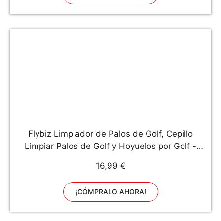
Flybiz Limpiador de Palos de Golf, Cepillo
Limpiar Palos de Golf y Hoyuelos por Golf -
Cepillo de Dos Lados Nailon y Acero con Punta
16,99 €
para Limpiar la Cara del Palo y los Hoyuelos,
Doble Cara Bola Clip
¡CÓMPRALO AHORA!