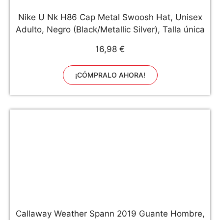
Nike U Nk H86 Cap Metal Swoosh Hat, Unisex
Adulto, Negro (Black/Metallic Silver), Talla única
16,98 €
¡CÓMPRALO AHORA!
Callaway Weather Spann 2019 Guante Hombre,