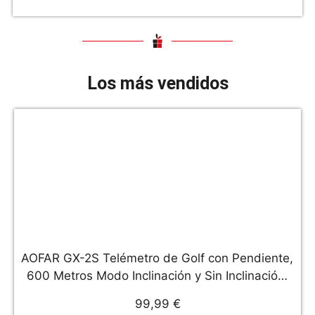
Los más vendidos
AOFAR GX-2S Telémetro de Golf con Pendiente,
600 Metros Modo Inclinación y Sin Inclinación,
Modo de Bloqueo de asta de Bandera,
99,99 €
Vibración,Impermeable,Durable,Embalaje de