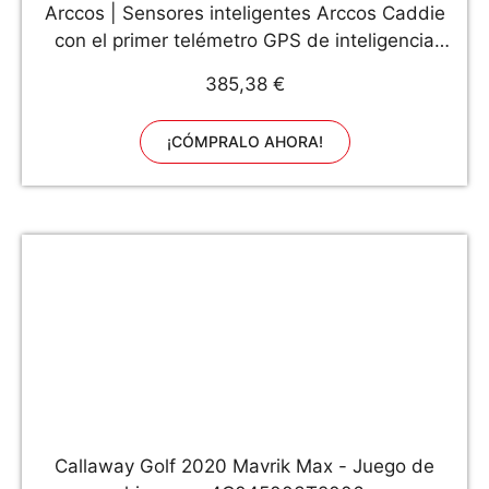
Arccos | Sensores inteligentes Arccos Caddie
con el primer telémetro GPS de inteligencia
artificial para golf - 3ª generación
385,38 €
¡CÓMPRALO AHORA!
Callaway Golf 2020 Mavrik Max - Juego de