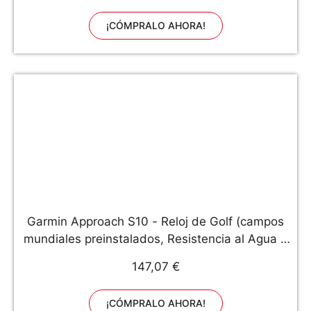
Regalo
¡CÓMPRALO AHORA!
Garmin Approach S10 - Reloj de Golf (campos
mundiales preinstalados, Resistencia al Agua 5
ATM) Color Negro
147,07 €
¡CÓMPRALO AHORA!