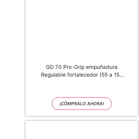
GD 70 Pro-Grip empuñadura
Regulable fortalecedor (55 a 154
Libra)
¡CÓMPRALO AHORA!