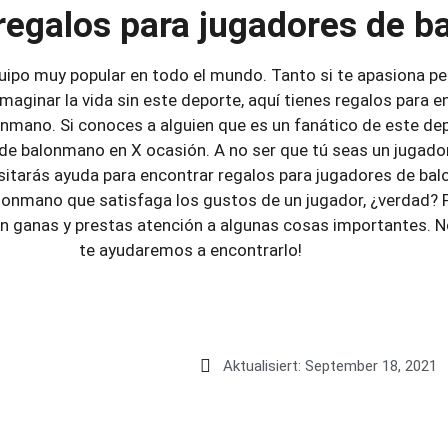
regalos para jugadores de 
ipo muy popular en todo el mundo. Tanto si te apasiona pe
aginar la vida sin este deporte, aquí tienes regalos para
onmano. Si conoces a alguien que es un fanático de este de
 de balonmano en X ocasión. A no ser que tú seas un jugad
sitarás ayuda para encontrar regalos para jugadores de balon
alonmano que satisfaga los gustos de un jugador, ¿verdad? 
on ganas y prestas atención a algunas cosas importantes. N
te ayudaremos a encontrarlo!
Aktualisiert:
September 18, 2021