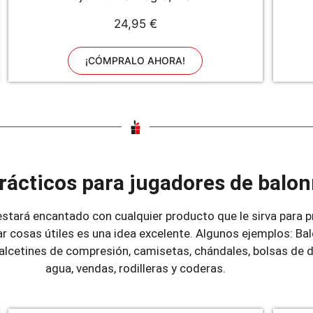
24,95 €
¡CÓMPRALO AHORA!
rácticos para jugadores de bal
tará encantado con cualquier producto que le sirva para p
alar cosas útiles es una idea excelente. Algunos ejemplos: B
alcetines de compresión, camisetas, chándales, bolsas de d
agua, vendas, rodilleras y coderas.