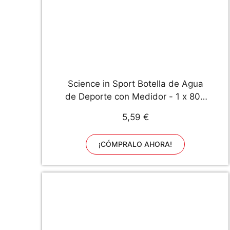
Science in Sport Botella de Agua
de Deporte con Medidor - 1 x 800
ml, transparente
5,59 €
¡CÓMPRALO AHORA!