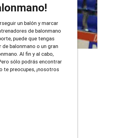
balonmano!
rseguir un balón y marcar
 entrenadores de balonmano
porte, puede que tengas
or de balonmano o un gran
mano. Al fin y al cabo,
Pero sólo podrás encontrar
o te preocupes, ¡nosotros