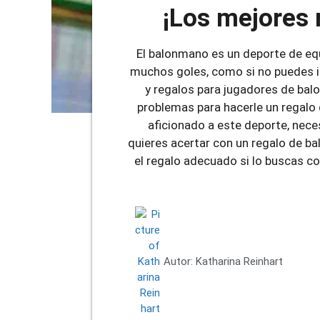
¡Los mejores 
El balonmano es un deporte de equ
muchos goles, como si no puedes im
y regalos para jugadores de bal
problemas para hacerle un regalo
aficionado a este deporte, nece
quieres acertar con un regalo de b
el regalo adecuado si lo buscas c
Autor:
Katharina Reinhart