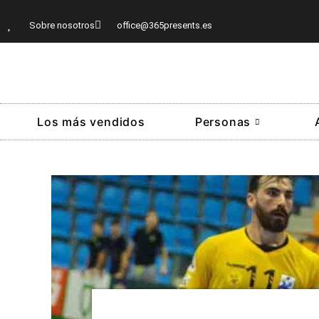
Sobre nosotros
office@365presents.es
Los más vendidos
Personas