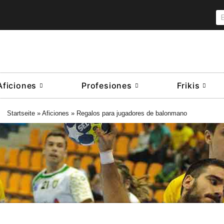
Aficiones
Profesiones
Frikis
Startseite
»
Aficiones
»
Regalos para jugadores de balonmano