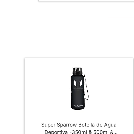
Super Sparrow Botella de Agua
Deportiva -350ml & 500ml &