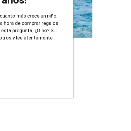
 años!
cuanto más crece un niño,
 la hora de comprar regalos
 esta pregunta. ¿O no? Sí.
sotros y lee atentamente