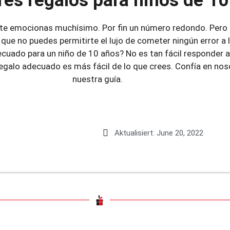
res regalos para niños de 10
te emocionas muchísimo. Por fin un número redondo. Pero 
 que no puedes permitirte el lujo de cometer ningún error a
adecuado para un niño de 10 años? No es tan fácil responder a
regalo adecuado es más fácil de lo que crees. Confía en no
nuestra guía.
Aktualisiert:
June 20, 2022