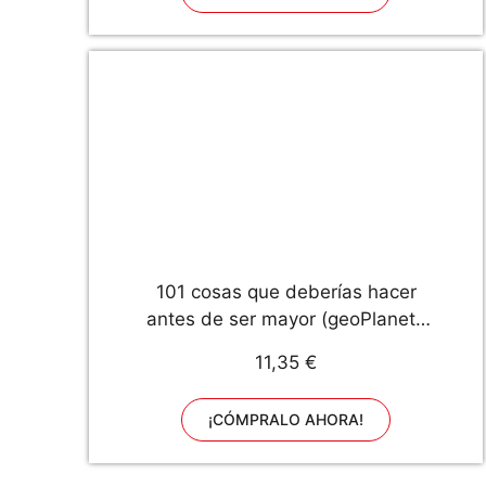
101 cosas que deberías hacer
antes de ser mayor (geoPlaneta
Kids)
11,35 €
¡CÓMPRALO AHORA!