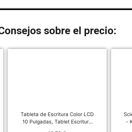
Consejos sobre el precio:
Tableta de Escritura Color LCD
Sci
10 Pulgadas, Tablet Escritura
- 
Pantalla Colorido Infantil,
117