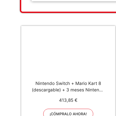
Nintendo Switch + Mario Kart 8
(descargable) + 3 meses Nintendo
Switch Online
413,85 €
¡CÓMPRALO AHORA!