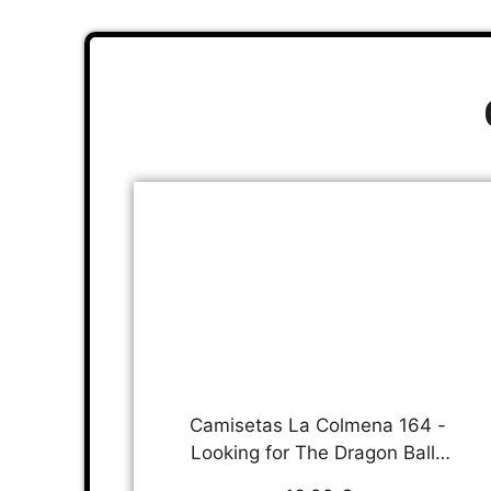
Camisetas La Colmena 164 -
Looking for The Dragon Balls
(ddjvigo) (Roja, L)