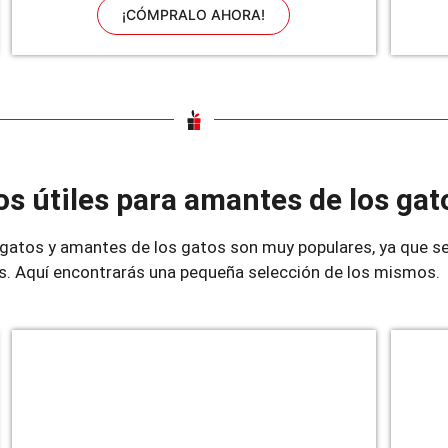
¡CÓMPRALO AHORA!
M
s útiles para amantes de los gat
 gatos y amantes de los gatos son muy populares, ya que s
as. Aquí encontrarás una pequeña selección de los mismos.