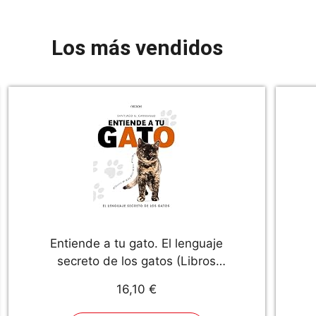
Los más vendidos
Entiende a tu gato. El lenguaje
secreto de los gatos (Libros
singulares)
I
16,10 €