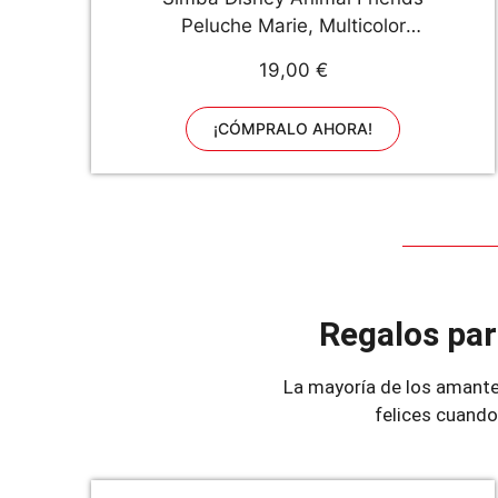
Peluche Marie, Multicolor
(6315876485)
19,00 €
¡CÓMPRALO AHORA!
Regalos par
La mayoría de los amante
felices cuando