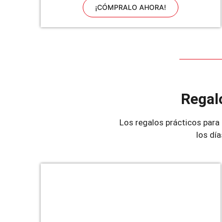
¡CÓMPRALO AHORA!
Regalo
Los regalos prácticos para
los dí