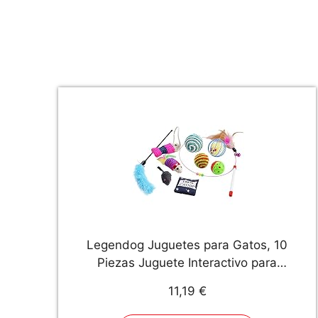
Legendog Juguetes para Gatos, 10
Piezas Juguete Interactivo para
Gatos con Plumas para Kitty,
11,19 €
Mascotas Juguetes, Juguete para
Perros