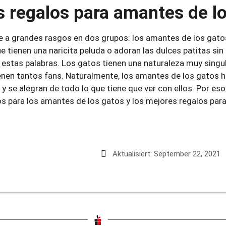
 regalos para amantes de l
e a grandes rasgos en dos grupos: los amantes de los gato
e tienen una naricita peluda o adoran las dulces patitas si
 estas palabras. Los gatos tienen una naturaleza muy singul
ienen tantos fans. Naturalmente, los amantes de los gatos 
y se alegran de todo lo que tiene que ver con ellos. Por e
os para los amantes de los gatos y los mejores regalos para
Aktualisiert:
September 22, 2021