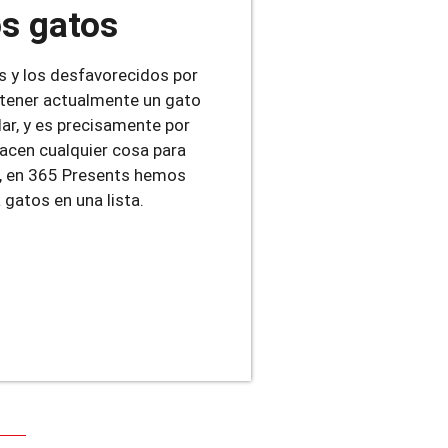
os gatos
s y los desfavorecidos por
n tener actualmente un gato
ar, y es precisamente por
hacen cualquier cosa para
so, en 365 Presents hemos
 gatos en una lista.