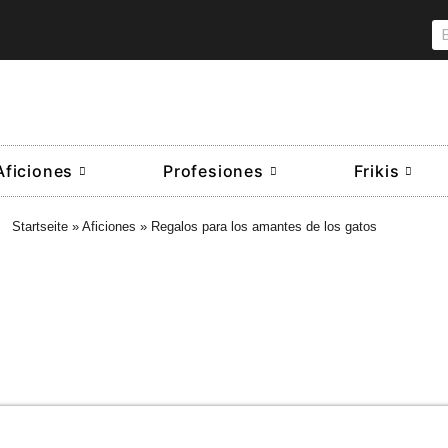
Aficiones
Profesiones
Frikis
Startseite
»
Aficiones
»
Regalos para los amantes de los gatos