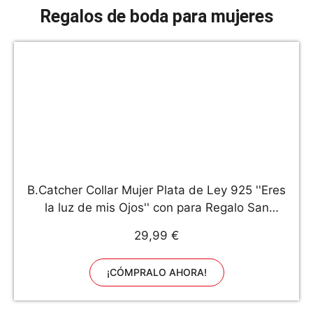
Regalos de boda para mujeres
B.Catcher Collar Mujer Plata de Ley 925 ''Eres
la luz de mis Ojos'' con para Regalo San
Valentín Originales Cadena 45cm Longitud
29,99 €
¡CÓMPRALO AHORA!