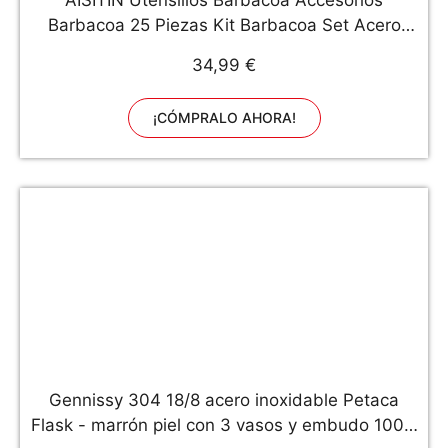
AISITIN Utensilios Barbacoa Accesorios
Barbacoa 25 Piezas Kit Barbacoa Set Acero
Inoxidable para Hombres Mujeres Camping
34,99 €
Barbacoa
¡CÓMPRALO AHORA!
Gennissy 304 18/8 acero inoxidable Petaca
Flask - marrón piel con 3 vasos y embudo 100%