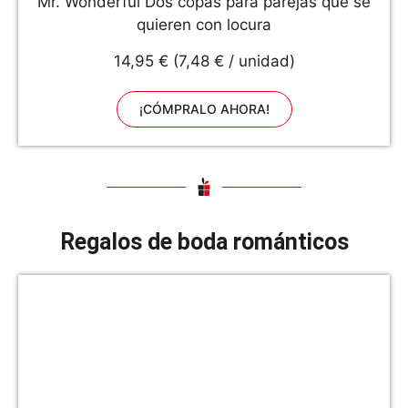
Mr. Wonderful Dos copas para parejas que se
quieren con locura
14,95 € (7,48 € / unidad)
¡CÓMPRALO AHORA!
Regalos de boda románticos