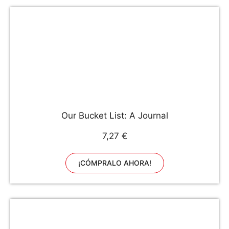
Our Bucket List: A Journal
7,27 €
¡CÓMPRALO AHORA!