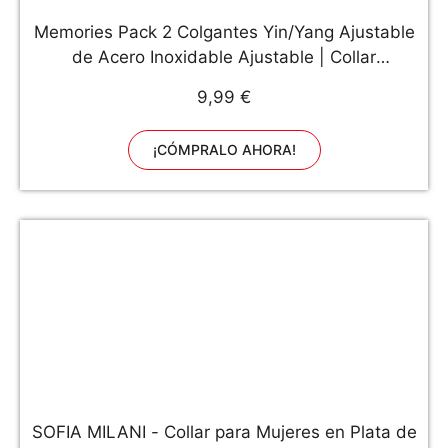
Memories Pack 2 Colgantes Yin/Yang Ajustable
de Acero Inoxidable Ajustable | Collar
Masculino/Femenino/Unisex | Regalo Parejas y
9,99 €
Amigos
¡CÓMPRALO AHORA!
SOFIA MILANI - Collar para Mujeres en Plata de