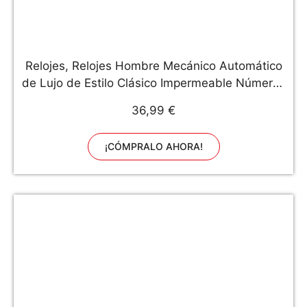
Relojes, Relojes Hombre Mecánico Automático
de Lujo de Estilo Clásico Impermeable Números
Esfera con Correa de Acero Inoxidable
36,99 €
¡CÓMPRALO AHORA!