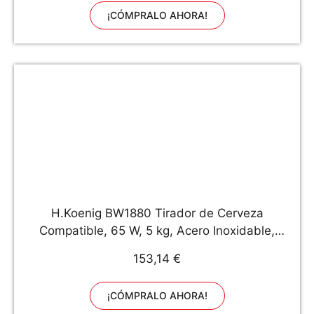
barba regalos originales para hombre
¡CÓMPRALO AHORA!
H.Koenig BW1880 Tirador de Cerveza
Compatible, 65 W, 5 kg, Acero Inoxidable,
Negro/Gris
153,14 €
¡CÓMPRALO AHORA!