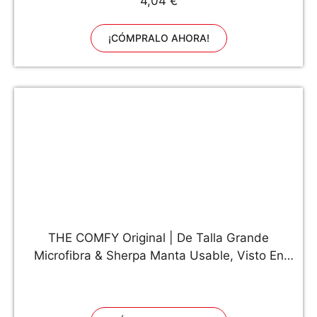
4,04 €
¡CÓMPRALO AHORA!
THE COMFY Original | De Talla Grande
Microfibra & Sherpa Manta Usable, Visto En
Shark Tank, Talla Única para Todos