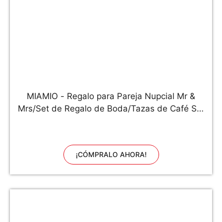
MIAMIO - Regalo para Pareja Nupcial Mr &
Mrs/Set de Regalo de Boda/Tazas de Café Set
con Corcho (Boda 2021)
¡CÓMPRALO AHORA!