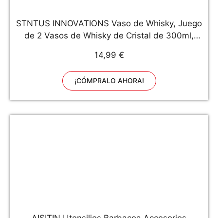
STNTUS INNOVATIONS Vaso de Whisky, Juego
de 2 Vasos de Whisky de Cristal de 300ml,
Vasos Whisky Sin Plomo para Cóctel, Whisky
14,99 €
Escocés, Bourbon, Regalo de Whisky para
Hombre, Padre (Classic)
¡CÓMPRALO AHORA!