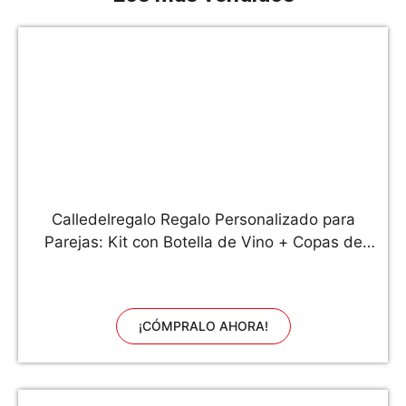
Calledelregalo Regalo Personalizado para
Parejas: Kit con Botella de Vino + Copas de
Vino + Caja de Madera, Todo ello
Personalizable con Nombres, Fecha y
dedicatoria
¡CÓMPRALO AHORA!