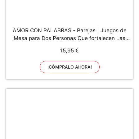
AMOR CON PALABRAS - Parejas | Juegos de
Mesa para Dos Personas Que fortalecen Las
relaciones convirtiéndolos en inmejorables
15,95 €
Regalos para mi Novio o Novia
¡CÓMPRALO AHORA!