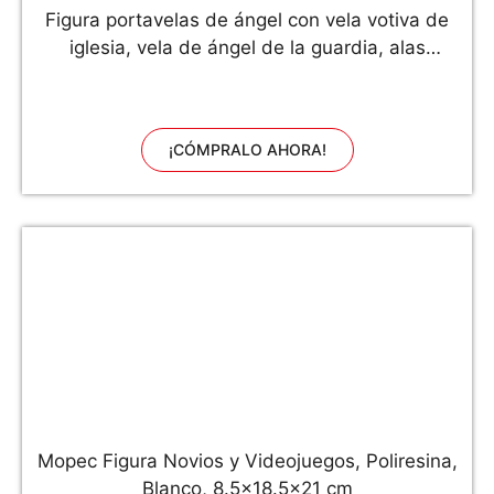
Figura portavelas de ángel con vela votiva de
iglesia, vela de ángel de la guardia, alas
escultura, figura de símbolo de amor
¡CÓMPRALO AHORA!
Mopec Figura Novios y Videojuegos, Poliresina,
Blanco, 8.5x18.5x21 cm