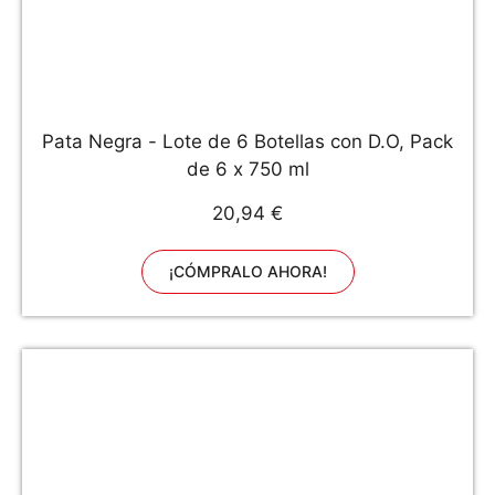
Pata Negra - Lote de 6 Botellas con D.O, Pack
de 6 x 750 ml
20,94 €
¡CÓMPRALO AHORA!