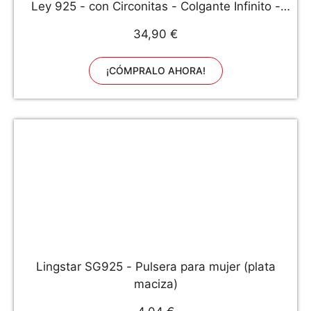
Ley 925 - con Circonitas - Colgante Infinito -
50208
34,90 €
¡CÓMPRALO AHORA!
Lingstar SG925 - Pulsera para mujer (plata
maciza)